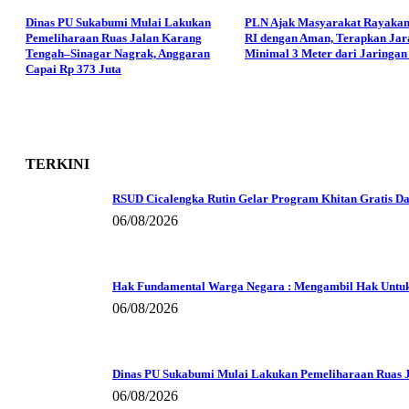
Dinas PU Sukabumi Mulai Lakukan
PLN Ajak Masyarakat Rayaka
Pemeliharaan Ruas Jalan Karang
RI dengan Aman, Terapkan Jar
Tengah–Sinagar Nagrak, Anggaran
Minimal 3 Meter dari Jaringan 
Capai Rp 373 Juta
TERKINI
RSUD Cicalengka Rutin Gelar Program Khitan Gratis Dar
06/08/2026
Hak Fundamental Warga Negara : Mengambil Hak Untu
06/08/2026
Dinas PU Sukabumi Mulai Lakukan Pemeliharaan Ruas J
06/08/2026