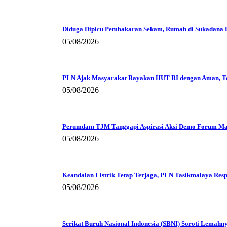
Diduga Dipicu Pembakaran Sekam, Rumah di Sukadana Lu
05/08/2026
PLN Ajak Masyarakat Rayakan HUT RI dengan Aman, Te
05/08/2026
Perumdam TJM Tanggapi Aspirasi Aksi Demo Forum Ma
05/08/2026
Keandalan Listrik Tetap Terjaga, PLN Tasikmalaya Resp
05/08/2026
Serikat Buruh Nasional Indonesia (SBNI) Soroti Lemahn