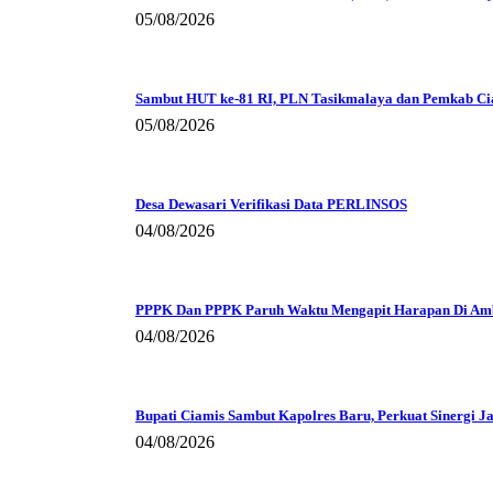
05/08/2026
Sambut HUT ke-81 RI, PLN Tasikmalaya dan Pemkab Ciam
05/08/2026
Desa Dewasari Verifikasi Data PERLINSOS
04/08/2026
PPPK Dan PPPK Paruh Waktu Mengapit Harapan Di Am
04/08/2026
Bupati Ciamis Sambut Kapolres Baru, Perkuat Sinergi J
04/08/2026