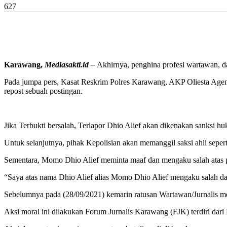
627
Karawang,
Mediasakti.id –
Akhirnya, penghina profesi wartawan, 
Pada jumpa pers, Kasat Reskrim Polres Karawang, AKP Oliesta Age
repost sebuah postingan.
Jika Terbukti bersalah, Terlapor Dhio Alief akan dikenakan sanksi h
Untuk selanjutnya, pihak Kepolisian akan memanggil saksi ahli seper
Sementara, Momo Dhio Alief meminta maaf dan mengaku salah atas 
“Saya atas nama Dhio Alief alias Momo Dhio Alief mengaku salah d
Sebelumnya pada (28/09/2021) kemarin ratusan Wartawan/Jurnalis me
Aksi moral ini dilakukan Forum Jurnalis Karawang (FJK) terdiri dar