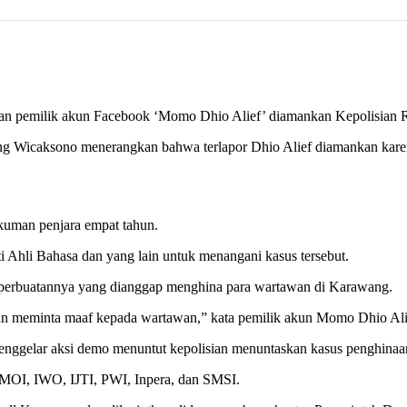
dan pemilik akun Facebook ‘Momo Dhio Alief’ diamankan Kepolisian 
ng Wicaksono menerangkan bahwa terlapor Dhio Alief diamankan kare
ukuman penjara empat tahun.
ti Ahli Bahasa dan yang lain untuk menangani kasus tersebut.
perbuatannya yang dianggap menghina para wartawan di Karawang.
an meminta maaf kepada wartawan,” kata pemilik akun Momo Dhio Alie
nggelar aksi demo menuntut kepolisian menuntaskan kasus penghinaan
i MOI, IWO, IJTI, PWI, Inpera, dan SMSI.