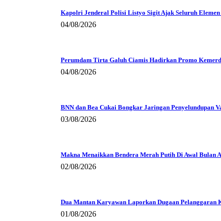
Kapolri Jenderal Polisi Listyo Sigit Ajak Seluruh Eleme
04/08/2026
Perumdam Tirta Galuh Ciamis Hadirkan Promo Kemerde
04/08/2026
BNN dan Bea Cukai Bongkar Jaringan Penyelundupan Vape
03/08/2026
Makna Menaikkan Bendera Merah Putih Di Awal Bulan A
02/08/2026
Dua Mantan Karyawan Laporkan Dugaan Pelanggaran Ke
01/08/2026