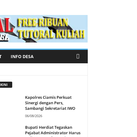
T
INFO DESA
KINI
Kapolres Ciamis Perkuat
Sinergi dengan Pers,
Sambangi Sekretariat IWO
06/08/2026
Bupati Herdiat Tegaskan
Pejabat Administrator Harus