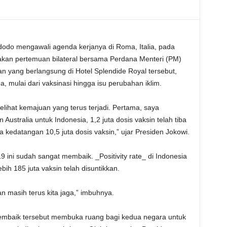
dodo mengawali agenda kerjanya di Roma, Italia, pada
kan pertemuan bilateral bersama Perdana Menteri (PM)
an yang berlangsung di Hotel Splendide Royal tersebut,
mulai dari vaksinasi hingga isu perubahan iklim.
lihat kemajuan yang terus terjadi. Pertama, saya
Australia untuk Indonesia, 1,2 juta dosis vaksin telah tiba
 kedatangan 10,5 juta dosis vaksin,” ujar Presiden Jokowi.
19 ini sudah sangat membaik. _Positivity rate_ di Indonesia
ih 185 juta vaksin telah disuntikkan.
n masih terus kita jaga,” imbuhnya.
embaik tersebut membuka ruang bagi kedua negara untuk