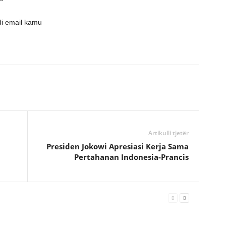
i email kamu
Artikulli tjetër
Presiden Jokowi Apresiasi Kerja Sama
1
Pertahanan Indonesia-Prancis