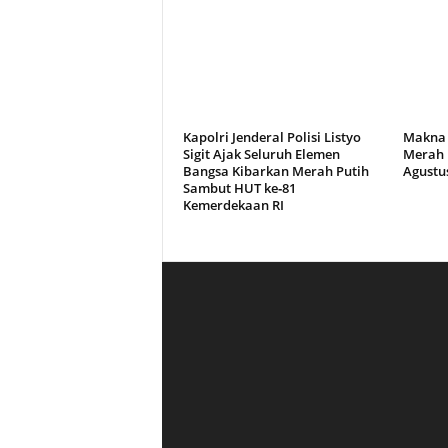
Kapolri Jenderal Polisi Listyo
Makna 
Sigit Ajak Seluruh Elemen
Merah 
Bangsa Kibarkan Merah Putih
Agustu
Sambut HUT ke‑81
Kemerdekaan RI