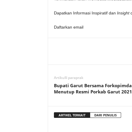
Dapatkan Informasi Inspiratif dan
Insight
d
Daftarkan email
Artikulli paraprak
Bupati Garut Bersama Forkopimda
Menutup Resmi Porkab Garut 202
ARTIKEL TERKAIT
DARI PENULIS