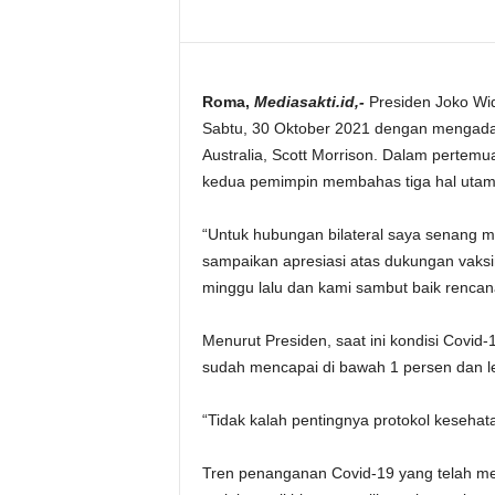
Roma,
Mediasakti.id,-
Presiden Joko Wi
Sabtu, 30 Oktober 2021 dengan mengada
Australia, Scott Morrison. Dalam pertemu
kedua pemimpin membahas tiga hal utama, 
“Untuk hubungan bilateral saya senang me
sampaikan apresiasi atas dukungan vaksin 
minggu lalu dan kami sambut baik rencana
Menurut Presiden, saat ini kondisi Covid-
sudah mencapai di bawah 1 persen dan leb
“Tidak kalah pentingnya protokol kesehata
Tren penanganan Covid-19 yang telah m