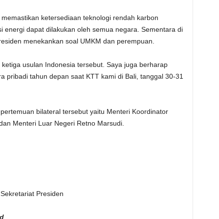
at memastikan ketersediaan teknologi rendah karbon
si energi dapat dilakukan oleh semua negara. Sementara di
s Presiden menekankan soal UMKM dan perempuan.
 ketiga usulan Indonesia tersebut. Saya juga berharap
 pribadi tahun depan saat KTT kami di Bali, tanggal 30-31
ertemuan bilateral tersebut yaitu Menteri Koordinator
dan Menteri Luar Negeri Retno Marsudi.
Sekretariat Presiden
id