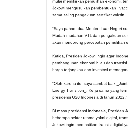
mulai memikirkan pemulihan ekonomi, term
Jokowi mengusulkan pembentukan _vaccina
sama saling pengakuan sertifikat vaksin.
“Saya paham dua Menteri Luar Negeri su
Mudah-mudahan VTL dan pengakuan sertifi
akan mendorong percepatan pemulihan ek
Ketiga, Presiden Jokowi ingin agar Indon
pembangunan ekonomi hijau dan transisi 
harga terjangkau dan investasi memegang
“Oleh karena itu, saya sambut baik _Joi
Energy Transition_. Kerja sama yang term
presidensi G20 Indonesia di tahun 2022,
Di masa presidensi Indonesia, Presiden J
beberapa sektor utama yakni digital, transi
Jokowi ingin memastikan transisi digital