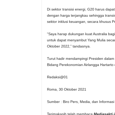
Di sektor transisi energi, G20 harus dap
dengan harga terjangkau sehingga transi
sektor inklusi keuangan, secara khusu
“Saya harap dukungan kuat Australia bagi
untuk dapat menyambut Yang Mulia secara
Oktober 2022,” tandasnya.
Turut hadir mendampingi Presiden dalam p
Bidang Perekonomian Airlangga Hartarto 
Redaksi@01
Roma, 30 Oktober 2021
Sumber : Biro Pers, Media, dan Informasi 
Terimakasih telah membaca
Mediasakti.