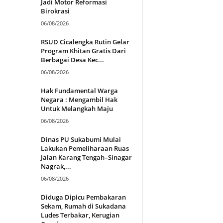
Jadi Motor Reformasi
Birokrasi
06/08/2026
RSUD Cicalengka Rutin Gelar
Program Khitan Gratis Dari
Berbagai Desa Kec...
06/08/2026
Hak Fundamental Warga
Negara : Mengambil Hak
Untuk Melangkah Maju
06/08/2026
Dinas PU Sukabumi Mulai
Lakukan Pemeliharaan Ruas
Jalan Karang Tengah–Sinagar
Nagrak,...
06/08/2026
Diduga Dipicu Pembakaran
Sekam, Rumah di Sukadana
Ludes Terbakar, Kerugian