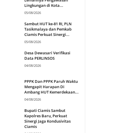
Lingkungan di Kota...
05/08/2026
Sambut HUT ke-81 RI, PLN
Tasikmalaya dan Pemkab
Ciamis Perkuat Sinergi...
05/08/2026
Desa Dewasari Verifikasi
Data PERLINSOS
04/08/2026
PPPK Dan PPPK Paruh Waktu
Mengapit Harapan Di
Ambang HUT Kemerdekaan...
04/08/2026
Bupati Ciamis Sambut
Kapolres Baru, Perkuat
Sinergi Jaga Kondusivitas
Ciamis