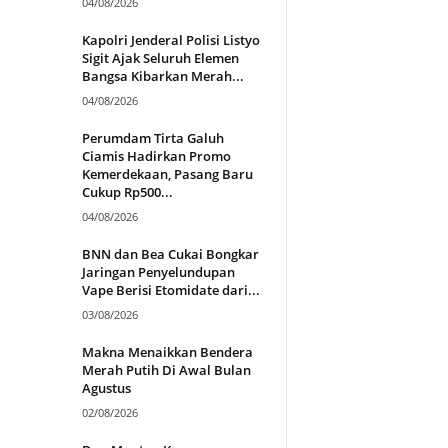
04/08/2026
Kapolri Jenderal Polisi Listyo
Sigit Ajak Seluruh Elemen
Bangsa Kibarkan Merah...
04/08/2026
Perumdam Tirta Galuh
Ciamis Hadirkan Promo
Kemerdekaan, Pasang Baru
Cukup Rp500...
04/08/2026
BNN dan Bea Cukai Bongkar
Jaringan Penyelundupan
Vape Berisi Etomidate dari...
03/08/2026
Makna Menaikkan Bendera
Merah Putih Di Awal Bulan
Agustus
02/08/2026