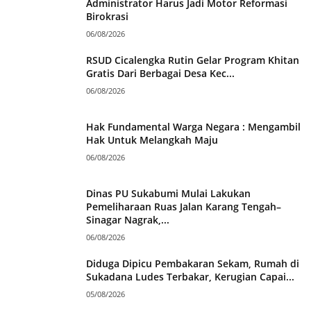
Administrator Harus Jadi Motor Reformasi
Birokrasi
06/08/2026
RSUD Cicalengka Rutin Gelar Program Khitan
Gratis Dari Berbagai Desa Kec...
06/08/2026
Hak Fundamental Warga Negara : Mengambil
Hak Untuk Melangkah Maju
06/08/2026
Dinas PU Sukabumi Mulai Lakukan
Pemeliharaan Ruas Jalan Karang Tengah–
Sinagar Nagrak,...
06/08/2026
Diduga Dipicu Pembakaran Sekam, Rumah di
Sukadana Ludes Terbakar, Kerugian Capai...
05/08/2026