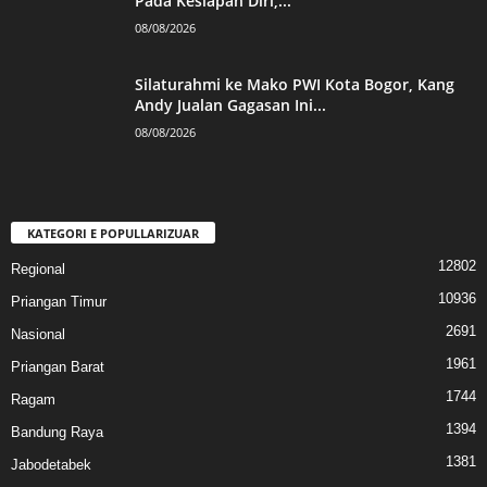
Pada Kesiapan Diri,...
08/08/2026
Silaturahmi ke Mako PWI Kota Bogor, Kang
Andy Jualan Gagasan Ini...
08/08/2026
KATEGORI E POPULLARIZUAR
12802
Regional
10936
Priangan Timur
2691
Nasional
1961
Priangan Barat
1744
Ragam
1394
Bandung Raya
1381
Jabodetabek