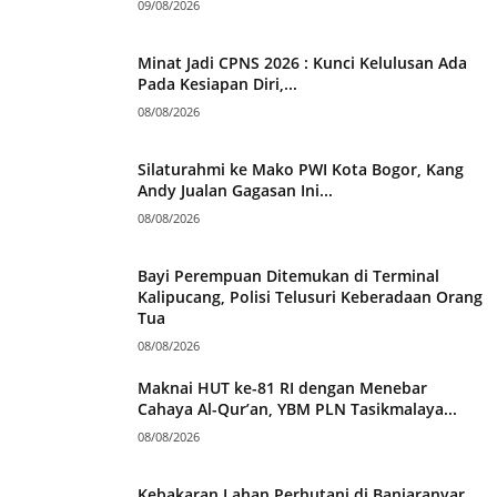
09/08/2026
Minat Jadi CPNS 2026 : Kunci Kelulusan Ada
Pada Kesiapan Diri,...
08/08/2026
Silaturahmi ke Mako PWI Kota Bogor, Kang
Andy Jualan Gagasan Ini...
08/08/2026
Bayi Perempuan Ditemukan di Terminal
Kalipucang, Polisi Telusuri Keberadaan Orang
Tua
08/08/2026
Maknai HUT ke-81 RI dengan Menebar
Cahaya Al-Qur’an, YBM PLN Tasikmalaya...
08/08/2026
Kebakaran Lahan Perhutani di Banjaranyar