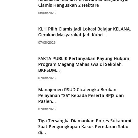
Ciamis Hanguskan 2 Hektare
08/08/2026
KLH Pilih Ciamis Jadi Lokasi Belajar KELANA,
Gerakan Masyarakat Jadi Kunci...
07/08/2026
FAKTA PUBLIK Pertanyakan Payung Hukum
Program Magang Mahasiswa di Sekolah,
BKPSDM...
07/08/2026
Manajemen RSUD Cicalengka Berikan
Pelayanan “S5” Kepada Peserta BPJS dan
Pasien...
07/08/2026
Tiga Tersangka Diamankan Polres Sukabumi
Saat Pengungkapan Kasus Peredaran Sabu
di...