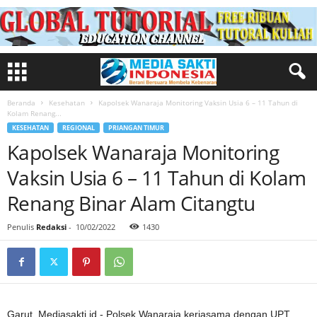
Beranda
Kesehatan
Kapolsek Wanaraja Monitoring Vaksin Usia 6 – 11 Tahun di
Kolam Renang...
KESEHATAN
REGIONAL
PRIANGAN TIMUR
Kapolsek Wanaraja Monitoring
Vaksin Usia 6 – 11 Tahun di Kolam
Renang Binar Alam Citangtu
Penulis
Redaksi
-
10/02/2022
1430
Garut, Mediasakti.id,- Polsek Wanaraja kerjasama dengan UPT