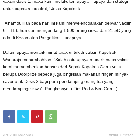
vaksin dosis 1, maka kami melakukan upaya – upaya dan stategi
untuk capaian tersebut,” Jelas Kapolsek.
“Alhamdulillah pada hari ini kami menyelenggarakan gebyar vaksin
6 – 11 tahun dan mengundang 1.500 orang siswa dari 21 SD yang
ada di Kecamatan Pangatikan”, ucapnya.
Dalam upaya menarik minat anak untuk di vaksin Kapolsek
Wanaraja menambahkan, “Salah satu upaya menark masa vaksin
kami mememberikan bansos dari Bapak Kapolres Garut yaitu
berupa Doorprize sepeda juga bingkisan makanan ringan,minyak
sayur utuk Dosis 2 bagi para pendamping orang tua yang
mendampingi siswa”. Pungkasnya. ( Tim Red & Biro Garut ).
Artikulli paraprak
Artikulli tjetër