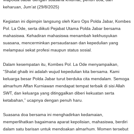
keharuan, Jum’at (29/8/2025)
Kegiatan ini dipimpin langsung oleh Karo Ops Polda Jabar, Kombes
Pol. La Ode, serta diikuti Pejabat Utama Polda Jabar bersama
mahasiswa. Kehadiran mahasiswa menambah kekhusyukan
suasana, mencerminkan persaudaraan dan kepedulian yang
melampaui sekat profesi maupun status sosial.
Dalam kesempatan itu, Kombes Pol. La Ode menyampaikan,
“Shalat ghaib ini adalah wujud kepedulian kita bersama. Kami
keluarga besar Polda Jabar turut berduka cita mendalam. Semoga
almarhum Affan Kurniawan mendapat tempat terbaik di sisi Allah
SWT, dan keluarga yang ditinggalkan diberi kekuatan serta
ketabahan,” ucapnya dengan penuh haru.
Suasana doa bersama ini menghadirkan kedamaian,
memperlihatkan bagaimana aparat kepolisian, mahasiswa, berdiri
dalam satu barisan untuk mendoakan almarhum. Momen tersebut