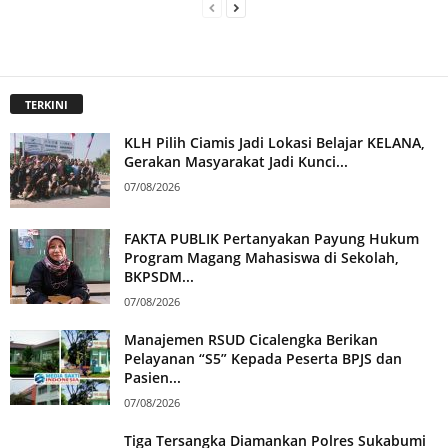
TERKINI
KLH Pilih Ciamis Jadi Lokasi Belajar KELANA,
Gerakan Masyarakat Jadi Kunci...
07/08/2026
FAKTA PUBLIK Pertanyakan Payung Hukum
Program Magang Mahasiswa di Sekolah,
BKPSDM...
07/08/2026
Manajemen RSUD Cicalengka Berikan
Pelayanan “S5” Kepada Peserta BPJS dan
Pasien...
07/08/2026
Tiga Tersangka Diamankan Polres Sukabumi