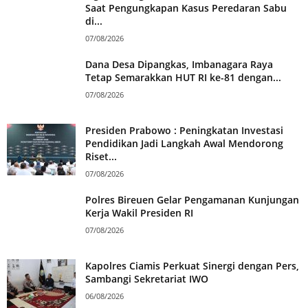
Saat Pengungkapan Kasus Peredaran Sabu
di...
07/08/2026
Dana Desa Dipangkas, Imbanagara Raya
Tetap Semarakkan HUT RI ke-81 dengan...
07/08/2026
Presiden Prabowo : Peningkatan Investasi
Pendidikan Jadi Langkah Awal Mendorong
Riset...
07/08/2026
Polres Bireuen Gelar Pengamanan Kunjungan
Kerja Wakil Presiden RI
07/08/2026
Kapolres Ciamis Perkuat Sinergi dengan Pers,
Sambangi Sekretariat IWO
06/08/2026