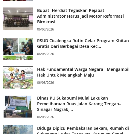
Bupati Herdiat Tegaskan Pejabat
Administrator Harus Jadi Motor Reformasi
Birokrasi
06/08/2026
RSUD Cicalengka Rutin Gelar Program Khitan
Gratis Dari Berbagai Desa Kec...
06/08/2026
Hak Fundamental Warga Negara : Mengambil
Hak Untuk Melangkah Maju
06/08/2026
Dinas PU Sukabumi Mulai Lakukan
Pemeliharaan Ruas Jalan Karang Tengah–
Sinagar Nagrak,...
06/08/2026
Diduga Dipicu Pembakaran Sekam, Rumah di
Sukadana Ludes Terbakar, Kerugian Capai...