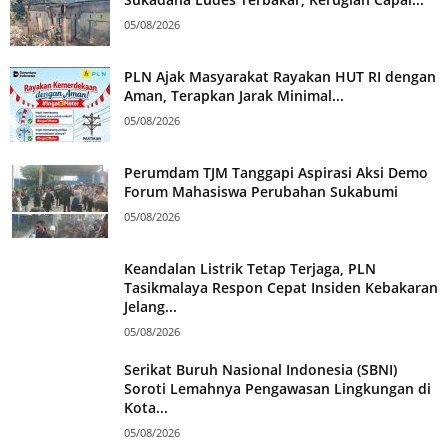
05/08/2026
PLN Ajak Masyarakat Rayakan HUT RI dengan
Aman, Terapkan Jarak Minimal...
05/08/2026
Perumdam TJM Tanggapi Aspirasi Aksi Demo
Forum Mahasiswa Perubahan Sukabumi
05/08/2026
Keandalan Listrik Tetap Terjaga, PLN
Tasikmalaya Respon Cepat Insiden Kebakaran
Jelang...
05/08/2026
Serikat Buruh Nasional Indonesia (SBNI)
Soroti Lemahnya Pengawasan Lingkungan di
Kota...
05/08/2026