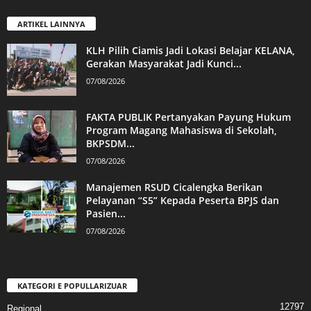
ARTIKEL LAINNYA
KLH Pilih Ciamis Jadi Lokasi Belajar KELANA,
Gerakan Masyarakat Jadi Kunci...
07/08/2026
FAKTA PUBLIK Pertanyakan Payung Hukum
Program Magang Mahasiswa di Sekolah,
BKPSDM...
07/08/2026
Manajemen RSUD Cicalengka Berikan
Pelayanan “S5” Kepada Peserta BPJS dan
Pasien...
07/08/2026
KATEGORI E POPULLARIZUAR
12797
Regional