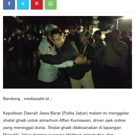
Bandung , mediasakti.id ,-
Kepolisian Daerah Jawa Barat (Polda Jabar) malam ini menggelar
shalat ghaib untuk almarhum Affan Kurniawan, driver ojek online
yang meninggal dunia. Shalat ghaib dilaksanakan di lapangan
Mapolda Jabar dengan suasana khidmat, penuh doa, dan