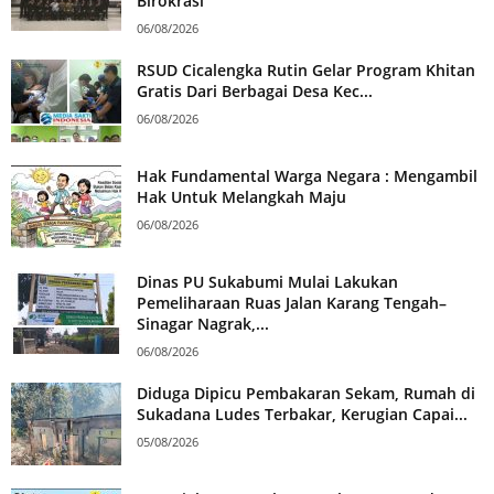
Birokrasi
06/08/2026
RSUD Cicalengka Rutin Gelar Program Khitan
Gratis Dari Berbagai Desa Kec...
06/08/2026
Hak Fundamental Warga Negara : Mengambil
Hak Untuk Melangkah Maju
06/08/2026
Dinas PU Sukabumi Mulai Lakukan
Pemeliharaan Ruas Jalan Karang Tengah–
Sinagar Nagrak,...
06/08/2026
Diduga Dipicu Pembakaran Sekam, Rumah di
Sukadana Ludes Terbakar, Kerugian Capai...
05/08/2026