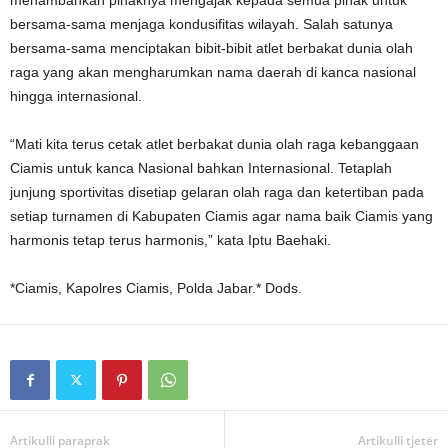
menambahkan pihaknya mengajak kepada semua pihak untuk
bersama-sama menjaga kondusifitas wilayah. Salah satunya
bersama-sama menciptakan bibit-bibit atlet berbakat dunia olah
raga yang akan mengharumkan nama daerah di kanca nasional
hingga internasional.
“Mati kita terus cetak atlet berbakat dunia olah raga kebanggaan
Ciamis untuk kanca Nasional bahkan Internasional. Tetaplah
junjung sportivitas disetiap gelaran olah raga dan ketertiban pada
setiap turnamen di Kabupaten Ciamis agar nama baik Ciamis yang
harmonis tetap terus harmonis,” kata Iptu Baehaki.
*Ciamis, Kapolres Ciamis, Polda Jabar.* Dods.
Artikulli paraprak
Artikulli tjetër