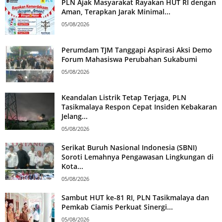
PLN Ajak Masyarakat Rayakan HUT RI dengan
Aman, Terapkan Jarak Minimal...
05/08/2026
Perumdam TJM Tanggapi Aspirasi Aksi Demo
Forum Mahasiswa Perubahan Sukabumi
05/08/2026
Keandalan Listrik Tetap Terjaga, PLN
Tasikmalaya Respon Cepat Insiden Kebakaran
Jelang...
05/08/2026
Serikat Buruh Nasional Indonesia (SBNI)
Soroti Lemahnya Pengawasan Lingkungan di
Kota...
05/08/2026
Sambut HUT ke-81 RI, PLN Tasikmalaya dan
Pemkab Ciamis Perkuat Sinergi...
05/08/2026