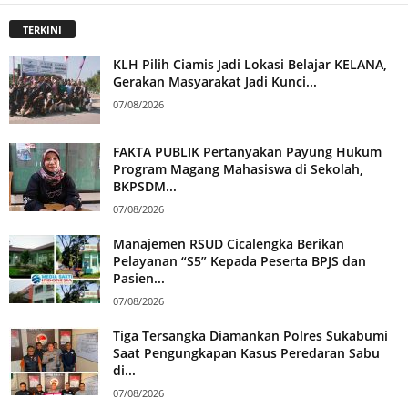
TERKINI
KLH Pilih Ciamis Jadi Lokasi Belajar KELANA,
Gerakan Masyarakat Jadi Kunci...
07/08/2026
FAKTA PUBLIK Pertanyakan Payung Hukum
Program Magang Mahasiswa di Sekolah,
BKPSDM...
07/08/2026
Manajemen RSUD Cicalengka Berikan
Pelayanan “S5” Kepada Peserta BPJS dan
Pasien...
07/08/2026
Tiga Tersangka Diamankan Polres Sukabumi
Saat Pengungkapan Kasus Peredaran Sabu
di...
07/08/2026