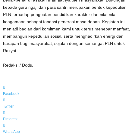
benar-benar dirasakan manfaatnya oleh masyarakat. Dukungan
kepada guru ngaji dan para santri merupakan bentuk kepedulian
PLN terhadap penguatan pendidikan karakter dan nilai-nilai
keagamaan sebagai fondasi generasi masa depan. Kegiatan ini
menjadi bagian dari komitmen kami untuk terus menebar manfaat,
membangun kepedulian sosial, serta menghadirkan energi dan
harapan bagi masyarakat, sejalan dengan semangat PLN untuk
Rakyat.
Redaksi / Dods.
Facebook
Twitter
Pinterest
WhatsApp