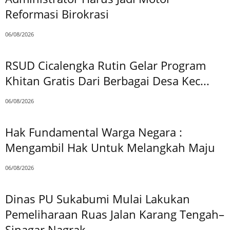
Reformasi Birokrasi
06/08/2026
RSUD Cicalengka Rutin Gelar Program
Khitan Gratis Dari Berbagai Desa Kec...
06/08/2026
Hak Fundamental Warga Negara :
Mengambil Hak Untuk Melangkah Maju
06/08/2026
Dinas PU Sukabumi Mulai Lakukan
Pemeliharaan Ruas Jalan Karang Tengah–
Sinagar Nagrak,...