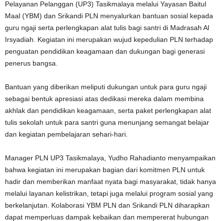
Pelayanan Pelanggan (UP3) Tasikmalaya melalui Yayasan Baitul
Maal (YBM) dan Srikandi PLN menyalurkan bantuan sosial kepada
guru ngaji serta perlengkapan alat tulis bagi santri di Madrasah Al
Irsyadiah. Kegiatan ini merupakan wujud kepedulian PLN terhadap
penguatan pendidikan keagamaan dan dukungan bagi generasi
penerus bangsa.
Bantuan yang diberikan meliputi dukungan untuk para guru ngaji
sebagai bentuk apresiasi atas dedikasi mereka dalam membina
akhlak dan pendidikan keagamaan, serta paket perlengkapan alat
tulis sekolah untuk para santri guna menunjang semangat belajar
dan kegiatan pembelajaran sehari-hari.
Manager PLN UP3 Tasikmalaya, Yudho Rahadianto menyampaikan
bahwa kegiatan ini merupakan bagian dari komitmen PLN untuk
hadir dan memberikan manfaat nyata bagi masyarakat, tidak hanya
melalui layanan kelistrikan, tetapi juga melalui program sosial yang
berkelanjutan. Kolaborasi YBM PLN dan Srikandi PLN diharapkan
dapat memperluas dampak kebaikan dan mempererat hubungan