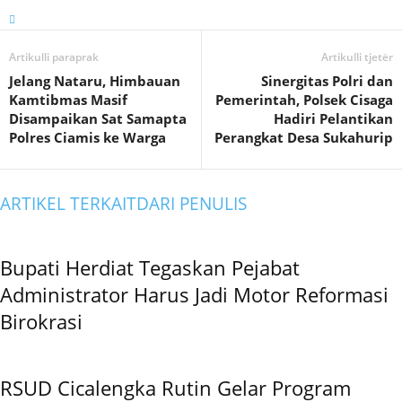
Artikulli paraprak
Artikulli tjetër
Jelang Nataru, Himbauan
Sinergitas Polri dan
Kamtibmas Masif
Pemerintah, Polsek Cisaga
Disampaikan Sat Samapta
Hadiri Pelantikan
Polres Ciamis ke Warga
Perangkat Desa Sukahurip
ARTIKEL TERKAIT
DARI PENULIS
Bupati Herdiat Tegaskan Pejabat
Administrator Harus Jadi Motor Reformasi
Birokrasi
RSUD Cicalengka Rutin Gelar Program