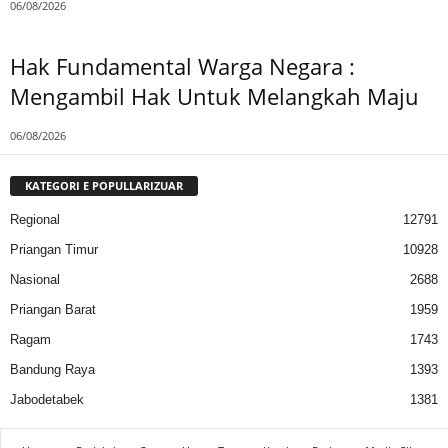
06/08/2026
Hak Fundamental Warga Negara :
Mengambil Hak Untuk Melangkah Maju
06/08/2026
KATEGORI E POPULLARIZUAR
Regional
12791
Priangan Timur
10928
Nasional
2688
Priangan Barat
1959
Ragam
1743
Bandung Raya
1393
Jabodetabek
1381