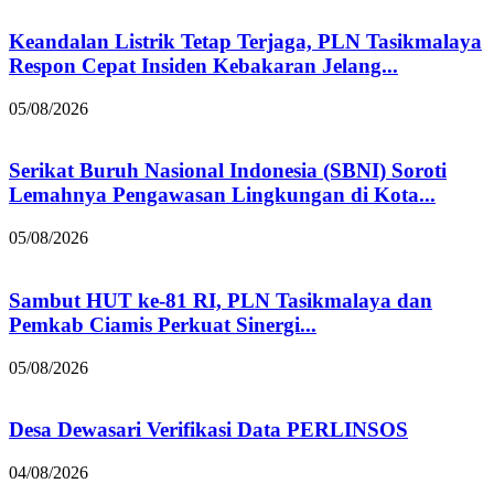
Keandalan Listrik Tetap Terjaga, PLN Tasikmalaya
Respon Cepat Insiden Kebakaran Jelang...
05/08/2026
Serikat Buruh Nasional Indonesia (SBNI) Soroti
Lemahnya Pengawasan Lingkungan di Kota...
05/08/2026
Sambut HUT ke-81 RI, PLN Tasikmalaya dan
Pemkab Ciamis Perkuat Sinergi...
05/08/2026
Desa Dewasari Verifikasi Data PERLINSOS
04/08/2026