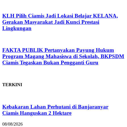
KLH Pilih Ciamis Jadi Lokasi Belajar KELANA,
Gerakan Masyarakat Jadi Kunci Prestasi
Lingkungan
FAKTA PUBLIK Pertanyakan Payung Hukum
Program Magang Mahasiswa di Sekolah, BKPSDM
Ciamis Tegaskan Bukan Pengganti Guru
TERKINI
Kebakaran Lahan Perhutani di Banjaranyar
Ciamis Hanguskan 2 Hektare
08/08/2026