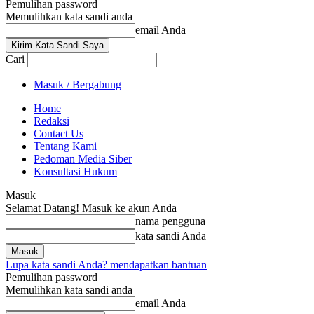
Pemulihan password
Memulihkan kata sandi anda
email Anda
Cari
Masuk / Bergabung
Home
Redaksi
Contact Us
Tentang Kami
Pedoman Media Siber
Konsultasi Hukum
Masuk
Selamat Datang! Masuk ke akun Anda
nama pengguna
kata sandi Anda
Lupa kata sandi Anda? mendapatkan bantuan
Pemulihan password
Memulihkan kata sandi anda
email Anda