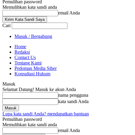
Pemulihan password
Memulihkan kata sandi anda
email Anda
Cari
Masuk / Bergabung
Home
Redaksi
Contact Us
Tentang Kami
Pedoman Media Siber
Konsultasi Hukum
Masuk
Selamat Datang! Masuk ke akun Anda
nama pengguna
kata sandi Anda
Lupa kata sandi Anda? mendapatkan bantuan
Pemulihan password
Memulihkan kata sandi anda
email Anda