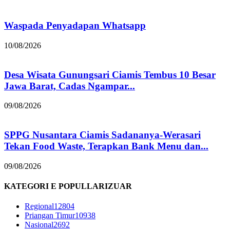
Waspada Penyadapan Whatsapp
10/08/2026
Desa Wisata Gunungsari Ciamis Tembus 10 Besar
Jawa Barat, Cadas Ngampar...
09/08/2026
SPPG Nusantara Ciamis Sadananya-Werasari
Tekan Food Waste, Terapkan Bank Menu dan...
09/08/2026
KATEGORI E POPULLARIZUAR
Regional
12804
Priangan Timur
10938
Nasional
2692