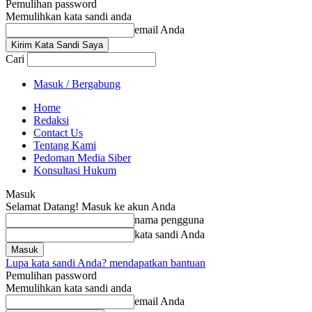
Pemulihan password
Memulihkan kata sandi anda
email Anda
Cari
Masuk / Bergabung
Home
Redaksi
Contact Us
Tentang Kami
Pedoman Media Siber
Konsultasi Hukum
Masuk
Selamat Datang! Masuk ke akun Anda
nama pengguna
kata sandi Anda
Lupa kata sandi Anda? mendapatkan bantuan
Pemulihan password
Memulihkan kata sandi anda
email Anda