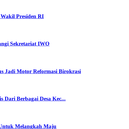
Wakil Presiden RI
angi Sekretariat IWO
s Jadi Motor Reformasi Birokrasi
 Dari Berbagai Desa Kec...
 Untuk Melangkah Maju