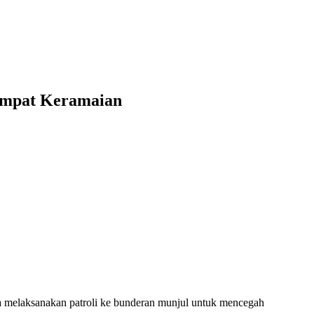
Tempat Keramaian
a melaksanakan patroli ke bunderan munjul untuk mencegah