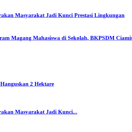
rakan Masyarakat Jadi Kunci Prestasi Lingkungan
m Magang Mahasiswa di Sekolah, BKPSDM Ciamis 
 Hanguskan 2 Hektare
akan Masyarakat Jadi Kunci...