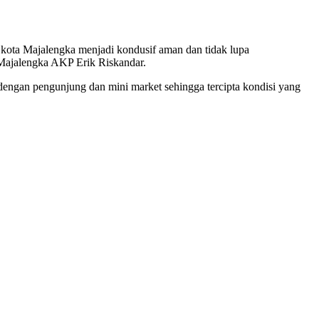
 kota Majalengka menjadi kondusif aman dan tidak lupa
 Majalengka AKP Erik Riskandar.
dengan pengunjung dan mini market sehingga tercipta kondisi yang