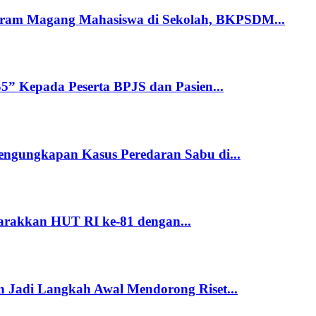
am Magang Mahasiswa di Sekolah, BKPSDM...
” Kepada Peserta BPJS dan Pasien...
engungkapan Kasus Peredaran Sabu di...
rakkan HUT RI ke-81 dengan...
an Jadi Langkah Awal Mendorong Riset...