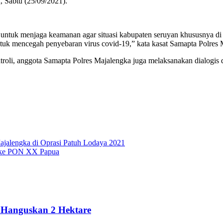
, Sabtu (25/09/2021).
a untuk menjaga keamanan agar situasi kabupaten seruyan khususnya di
tuk mencegah penyebaran virus covid-19,” kata kasat Samapta Polres
roli, anggota Samapta Polres Majalengka juga melaksanakan dialogis 
ajalengka di Oprasi Patuh Lodaya 2021
9 ke PON XX Papua
 Hanguskan 2 Hektare