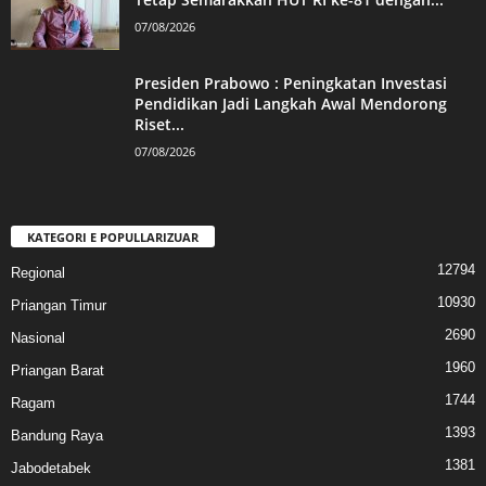
07/08/2026
Presiden Prabowo : Peningkatan Investasi
Pendidikan Jadi Langkah Awal Mendorong
Riset...
07/08/2026
KATEGORI E POPULLARIZUAR
12794
Regional
10930
Priangan Timur
2690
Nasional
1960
Priangan Barat
1744
Ragam
1393
Bandung Raya
1381
Jabodetabek