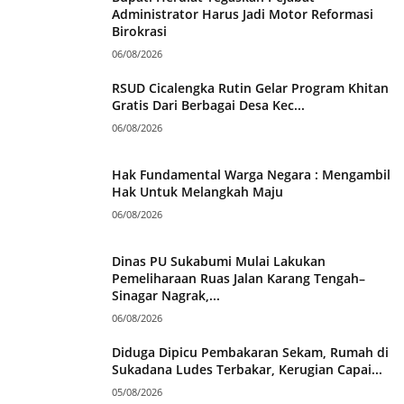
Administrator Harus Jadi Motor Reformasi
Birokrasi
06/08/2026
RSUD Cicalengka Rutin Gelar Program Khitan
Gratis Dari Berbagai Desa Kec...
06/08/2026
Hak Fundamental Warga Negara : Mengambil
Hak Untuk Melangkah Maju
06/08/2026
Dinas PU Sukabumi Mulai Lakukan
Pemeliharaan Ruas Jalan Karang Tengah–
Sinagar Nagrak,...
06/08/2026
Diduga Dipicu Pembakaran Sekam, Rumah di
Sukadana Ludes Terbakar, Kerugian Capai...
05/08/2026