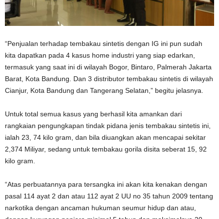
“Penjualan terhadap tembakau sintetis dengan IG ini pun sudah
kita dapatkan pada 4 kasus home industri yang siap edarkan,
termasuk yang saat ini di wilayah Bogor, Bintaro, Palmerah Jakarta
Barat, Kota Bandung. Dan 3 distributor tembakau sintetis di wilayah
Cianjur, Kota Bandung dan Tangerang Selatan,” begitu jelasnya.
Untuk total semua kasus yang berhasil kita amankan dari
rangkaian pengungkapan tindak pidana jenis tembakau sintetis ini,
ialah 23, 74 kilo gram, dan bila diuangkan akan mencapai sekitar
2,374 Miliyar, sedang untuk tembakau gorila disita seberat 15, 92
kilo gram.
“Atas perbuatannya para tersangka ini akan kita kenakan dengan
pasal 114 ayat 2 dan atau 112 ayat 2 UU no 35 tahun 2009 tentang
narkotika dengan ancaman hukuman seumur hidup dan atau,