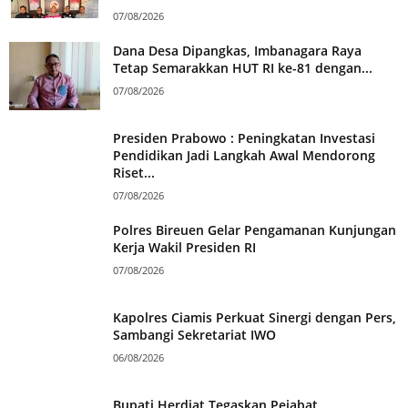
07/08/2026
Dana Desa Dipangkas, Imbanagara Raya
Tetap Semarakkan HUT RI ke-81 dengan...
07/08/2026
Presiden Prabowo : Peningkatan Investasi
Pendidikan Jadi Langkah Awal Mendorong
Riset...
07/08/2026
Polres Bireuen Gelar Pengamanan Kunjungan
Kerja Wakil Presiden RI
07/08/2026
Kapolres Ciamis Perkuat Sinergi dengan Pers,
Sambangi Sekretariat IWO
06/08/2026
Bupati Herdiat Tegaskan Pejabat