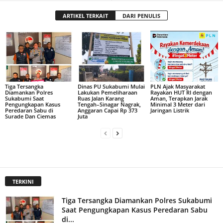
ARTIKEL TERKAIT
DARI PENULIS
Tiga Tersangka
Dinas PU Sukabumi Mulai
PLN Ajak Masyarakat
Diamankan Polres
Lakukan Pemeliharaan
Rayakan HUT RI dengan
Sukabumi Saat
Ruas Jalan Karang
Aman, Terapkan Jarak
Pengungkapan Kasus
Tengah–Sinagar Nagrak,
Minimal 3 Meter dari
Peredaran Sabu di
Anggaran Capai Rp 373
Jaringan Listrik
Surade Dan Ciemas
Juta
TERKINI
Tiga Tersangka Diamankan Polres Sukabumi
Saat Pengungkapan Kasus Peredaran Sabu
di...