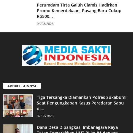
Perumdam Tirta Galuh Ciamis Hadirkan
Promo Kemerdekaan, Pasang Baru Cukup
Rp500...
04/08/2026
ARTIKEL LAINNYA
Tiga Tersangka Diamankan Polres Sukabumi
Saat Pengungkapan Kasus Peredaran Sabu
di...
07/08/2026
Dana Desa Dipangkas, Imbanagara Raya
Tetap Semarakkan HUT RI ke-81 dengan...