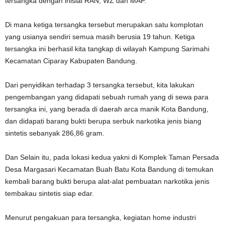
tersangka dengan inisial RAN, WZ dan MAP.
Di mana ketiga tersangka tersebut merupakan satu komplotan
yang usianya sendiri semua masih berusia 19 tahun. Ketiga
tersangka ini berhasil kita tangkap di wilayah Kampung Sarimahi
Kecamatan Ciparay Kabupaten Bandung.
Dari penyidikan terhadap 3 tersangka tersebut, kita lakukan
pengembangan yang didapati sebuah rumah yang di sewa para
tersangka ini, yang berada di daerah arca manik Kota Bandung,
dan didapati barang bukti berupa serbuk narkotika jenis biang
sintetis sebanyak 286,86 gram.
Dan Selain itu, pada lokasi kedua yakni di Komplek Taman Persada
Desa Margasari Kecamatan Buah Batu Kota Bandung di temukan
kembali barang bukti berupa alat-alat pembuatan narkotika jenis
tembakau sintetis siap edar.
Menurut pengakuan para tersangka, kegiatan home industri