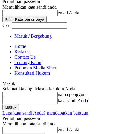
Pemulihan password
Memulihkan kata sandi anda
email Anda
Cari
Masuk / Bergabung
Home
Redaksi
Contact Us
Tentang Kami
Pedoman Media Siber
Konsultasi Hukum
Masuk
Selamat Datang! Masuk ke akun Anda
nama pengguna
kata sandi Anda
Lupa kata sandi Anda? mendapatkan bantuan
Pemulihan password
Memulihkan kata sandi anda
email Anda