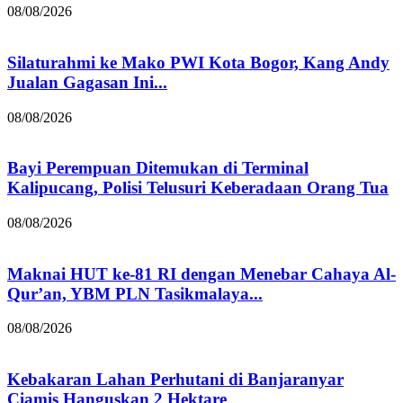
08/08/2026
Silaturahmi ke Mako PWI Kota Bogor, Kang Andy
Jualan Gagasan Ini...
08/08/2026
Bayi Perempuan Ditemukan di Terminal
Kalipucang, Polisi Telusuri Keberadaan Orang Tua
08/08/2026
Maknai HUT ke-81 RI dengan Menebar Cahaya Al-
Qur’an, YBM PLN Tasikmalaya...
08/08/2026
Kebakaran Lahan Perhutani di Banjaranyar
Ciamis Hanguskan 2 Hektare