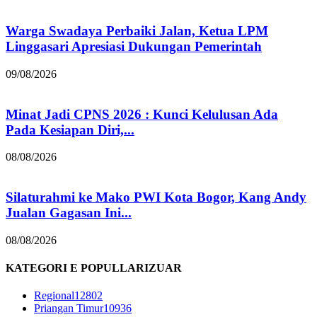
Warga Swadaya Perbaiki Jalan, Ketua LPM
Linggasari Apresiasi Dukungan Pemerintah
09/08/2026
Minat Jadi CPNS 2026 : Kunci Kelulusan Ada
Pada Kesiapan Diri,...
08/08/2026
Silaturahmi ke Mako PWI Kota Bogor, Kang Andy
Jualan Gagasan Ini...
08/08/2026
KATEGORI E POPULLARIZUAR
Regional
12802
Priangan Timur
10936