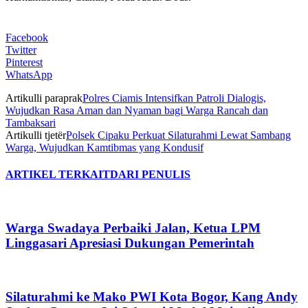
Facebook
Twitter
Pinterest
WhatsApp
Artikulli paraprak
Polres Ciamis Intensifkan Patroli Dialogis,
Wujudkan Rasa Aman dan Nyaman bagi Warga Rancah dan
Tambaksari
Artikulli tjetër
Polsek Cipaku Perkuat Silaturahmi Lewat Sambang
Warga, Wujudkan Kamtibmas yang Kondusif
ARTIKEL TERKAIT
DARI PENULIS
Warga Swadaya Perbaiki Jalan, Ketua LPM
Linggasari Apresiasi Dukungan Pemerintah
Silaturahmi ke Mako PWI Kota Bogor, Kang Andy