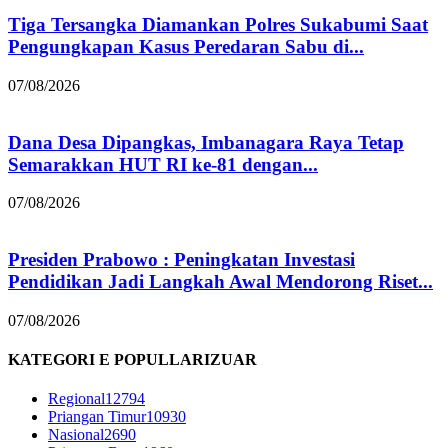
Tiga Tersangka Diamankan Polres Sukabumi Saat
Pengungkapan Kasus Peredaran Sabu di...
07/08/2026
Dana Desa Dipangkas, Imbanagara Raya Tetap
Semarakkan HUT RI ke-81 dengan...
07/08/2026
Presiden Prabowo : Peningkatan Investasi
Pendidikan Jadi Langkah Awal Mendorong Riset...
07/08/2026
KATEGORI E POPULLARIZUAR
Regional
12794
Priangan Timur
10930
Nasional
2690