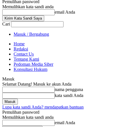
Pemulihan password
Memulihkan kata sandi anda
email Anda
Cari
Masuk / Bergabung
Home
Redaksi
Contact Us
Tentang Kami
Pedoman Media Siber
Konsultasi Hukum
Masuk
Selamat Datang! Masuk ke akun Anda
nama pengguna
kata sandi Anda
Lupa kata sandi Anda? mendapatkan bantuan
Pemulihan password
Memulihkan kata sandi anda
email Anda