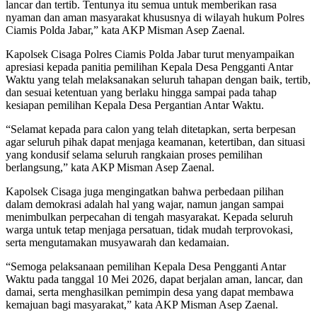
lancar dan tertib. Tentunya itu semua untuk memberikan rasa
nyaman dan aman masyarakat khususnya di wilayah hukum Polres
Ciamis Polda Jabar,” kata AKP Misman Asep Zaenal.
Kapolsek Cisaga Polres Ciamis Polda Jabar turut menyampaikan
apresiasi kepada panitia pemilihan Kepala Desa Pengganti Antar
Waktu yang telah melaksanakan seluruh tahapan dengan baik, tertib,
dan sesuai ketentuan yang berlaku hingga sampai pada tahap
kesiapan pemilihan Kepala Desa Pergantian Antar Waktu.
“Selamat kepada para calon yang telah ditetapkan, serta berpesan
agar seluruh pihak dapat menjaga keamanan, ketertiban, dan situasi
yang kondusif selama seluruh rangkaian proses pemilihan
berlangsung,” kata AKP Misman Asep Zaenal.
Kapolsek Cisaga juga mengingatkan bahwa perbedaan pilihan
dalam demokrasi adalah hal yang wajar, namun jangan sampai
menimbulkan perpecahan di tengah masyarakat. Kepada seluruh
warga untuk tetap menjaga persatuan, tidak mudah terprovokasi,
serta mengutamakan musyawarah dan kedamaian.
“Semoga pelaksanaan pemilihan Kepala Desa Pengganti Antar
Waktu pada tanggal 10 Mei 2026, dapat berjalan aman, lancar, dan
damai, serta menghasilkan pemimpin desa yang dapat membawa
kemajuan bagi masyarakat,” kata AKP Misman Asep Zaenal.