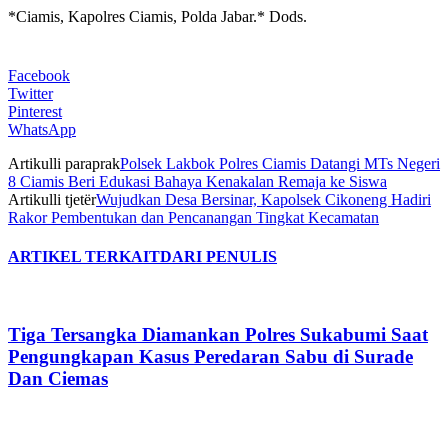
*Ciamis, Kapolres Ciamis, Polda Jabar.* Dods.
Facebook
Twitter
Pinterest
WhatsApp
Artikulli paraprak
Polsek Lakbok Polres Ciamis Datangi MTs Negeri
8 Ciamis Beri Edukasi Bahaya Kenakalan Remaja ke Siswa
Artikulli tjetër
Wujudkan Desa Bersinar, Kapolsek Cikoneng Hadiri
Rakor Pembentukan dan Pencanangan Tingkat Kecamatan
ARTIKEL TERKAIT
DARI PENULIS
Tiga Tersangka Diamankan Polres Sukabumi Saat
Pengungkapan Kasus Peredaran Sabu di Surade
Dan Ciemas