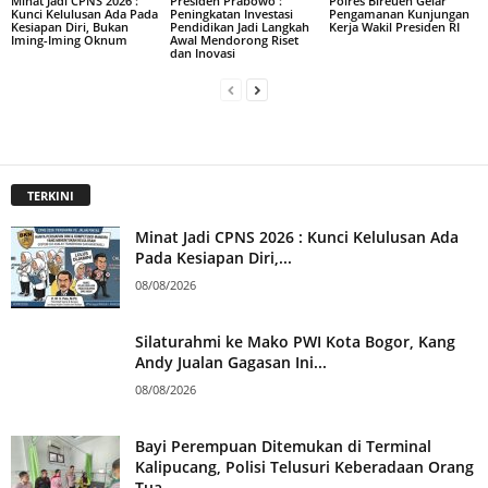
Minat Jadi CPNS 2026 :
Presiden Prabowo :
Polres Bireuen Gelar
Kunci Kelulusan Ada Pada
Peningkatan Investasi
Pengamanan Kunjungan
Kesiapan Diri, Bukan
Pendidikan Jadi Langkah
Kerja Wakil Presiden RI
Iming-Iming Oknum
Awal Mendorong Riset
dan Inovasi
TERKINI
Minat Jadi CPNS 2026 : Kunci Kelulusan Ada
Pada Kesiapan Diri,...
08/08/2026
Silaturahmi ke Mako PWI Kota Bogor, Kang
Andy Jualan Gagasan Ini...
08/08/2026
Bayi Perempuan Ditemukan di Terminal
Kalipucang, Polisi Telusuri Keberadaan Orang
Tua