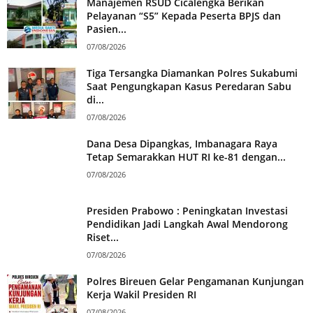
Manajemen RSUD Cicalengka Berikan
Pelayanan “S5” Kepada Peserta BPJS dan
Pasien...
07/08/2026
Tiga Tersangka Diamankan Polres Sukabumi
Saat Pengungkapan Kasus Peredaran Sabu
di...
07/08/2026
Dana Desa Dipangkas, Imbanagara Raya
Tetap Semarakkan HUT RI ke-81 dengan...
07/08/2026
Presiden Prabowo : Peningkatan Investasi
Pendidikan Jadi Langkah Awal Mendorong
Riset...
07/08/2026
Polres Bireuen Gelar Pengamanan Kunjungan
Kerja Wakil Presiden RI
07/08/2026