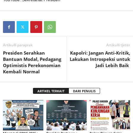
Artikulli paraprak
Artikulli tjetër
Presiden Serahkan
Kapolri: Jangan Anti-Kritik,
Bantuan Modal, Pedagang
Lakukan Introspeksi untuk
Optimistis Perekonomian
Jadi Lebih Baik
Kembali Normal
ARTIKEL TERKAIT
DARI PENULIS