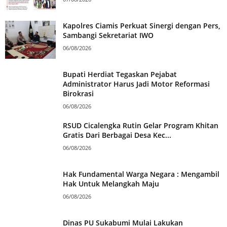
Kapolres Ciamis Perkuat Sinergi dengan Pers,
Sambangi Sekretariat IWO
06/08/2026
Bupati Herdiat Tegaskan Pejabat
Administrator Harus Jadi Motor Reformasi
Birokrasi
06/08/2026
RSUD Cicalengka Rutin Gelar Program Khitan
Gratis Dari Berbagai Desa Kec...
06/08/2026
Hak Fundamental Warga Negara : Mengambil
Hak Untuk Melangkah Maju
06/08/2026
Dinas PU Sukabumi Mulai Lakukan