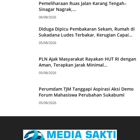
Pemeliharaan Ruas Jalan Karang Tengah–
Sinagar Nagrak,...
06/08/2026
Diduga Dipicu Pembakaran Sekam, Rumah di
Sukadana Ludes Terbakar, Kerugian Capai...
05/08/2026
PLN Ajak Masyarakat Rayakan HUT RI dengan
Aman, Terapkan Jarak Minimal...
05/08/2026
Perumdam TJM Tanggapi Aspirasi Aksi Demo
Forum Mahasiswa Perubahan Sukabumi
05/08/2026