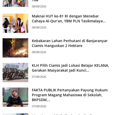
08/08/2026
Maknai HUT ke-81 RI dengan Menebar
Cahaya Al-Qur’an, YBM PLN Tasikmalaya...
08/08/2026
Kebakaran Lahan Perhutani di Banjaranyar
Ciamis Hanguskan 2 Hektare
08/08/2026
KLH Pilih Ciamis Jadi Lokasi Belajar KELANA,
Gerakan Masyarakat Jadi Kunci...
07/08/2026
FAKTA PUBLIK Pertanyakan Payung Hukum
Program Magang Mahasiswa di Sekolah,
BKPSDM...
07/08/2026