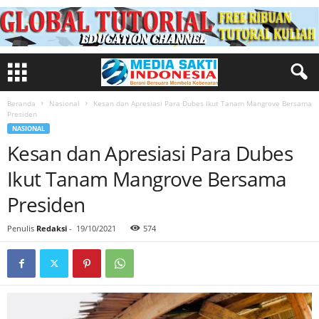
Beranda
Nasional
Kesan dan Apresiasi Para Dubes Ikut Tanam Mangrove Bersama
Presiden
NASIONAL
Kesan dan Apresiasi Para Dubes
Ikut Tanam Mangrove Bersama
Presiden
Penulis
Redaksi
-
19/10/2021
574