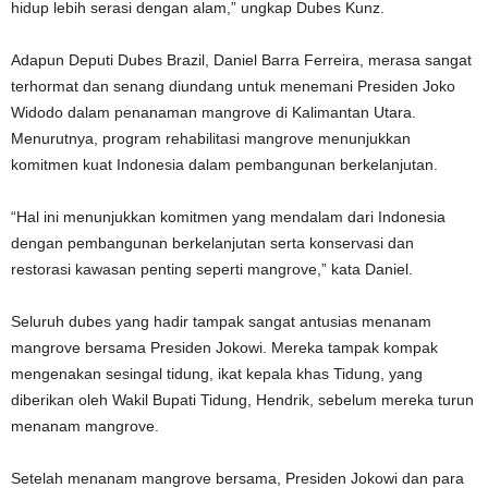
hidup lebih serasi dengan alam,” ungkap Dubes Kunz.
Adapun Deputi Dubes Brazil, Daniel Barra Ferreira, merasa sangat
terhormat dan senang diundang untuk menemani Presiden Joko
Widodo dalam penanaman mangrove di Kalimantan Utara.
Menurutnya, program rehabilitasi mangrove menunjukkan
komitmen kuat Indonesia dalam pembangunan berkelanjutan.
“Hal ini menunjukkan komitmen yang mendalam dari Indonesia
dengan pembangunan berkelanjutan serta konservasi dan
restorasi kawasan penting seperti mangrove,” kata Daniel.
Seluruh dubes yang hadir tampak sangat antusias menanam
mangrove bersama Presiden Jokowi. Mereka tampak kompak
mengenakan sesingal tidung, ikat kepala khas Tidung, yang
diberikan oleh Wakil Bupati Tidung, Hendrik, sebelum mereka turun
menanam mangrove.
Setelah menanam mangrove bersama, Presiden Jokowi dan para