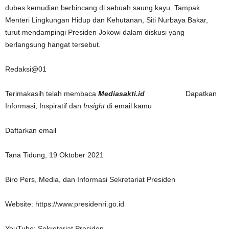
dubes kemudian berbincang di sebuah saung kayu. Tampak
Menteri Lingkungan Hidup dan Kehutanan, Siti Nurbaya Bakar,
turut mendampingi Presiden Jokowi dalam diskusi yang
berlangsung hangat tersebut.
Redaksi@01
Terimakasih telah membaca
Mediasakti.id
Dapatkan
Informasi, Inspiratif dan
Insight
di email kamu
Daftarkan email
Tana Tidung, 19 Oktober 2021
Biro Pers, Media, dan Informasi Sekretariat Presiden
Website: https://www.presidenri.go.id
YouTube: Sekretariat Presiden