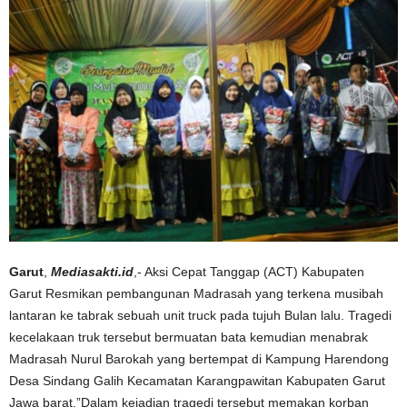
Garut
,
Mediasakti.id
,- Aksi Cepat Tanggap (ACT) Kabupaten
Garut Resmikan pembangunan Madrasah yang terkena musibah
lantaran ke tabrak sebuah unit truck pada tujuh Bulan lalu. Tragedi
kecelakaan truk tersebut bermuatan bata kemudian menabrak
Madrasah Nurul Barokah yang bertempat di Kampung Harendong
Desa Sindang Galih Kecamatan Karangpawitan Kabupaten Garut
Jawa barat.”Dalam kejadian tragedi tersebut memakan korban