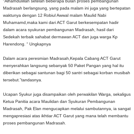
“Alhamdulillah setelah beberapa bulan proses pembangunan
Madrasah berlangsung, yang pada malam ini juga yang bertepatan
waktunya dengan 12 Robiul Awwal malam Maulid Nabi
Muhamamd,maka kami dari ACT Garut berkesempatan hadir
dalam acara syukuran pembangunan Madrasah, hasil dari
Sedekah terbaik sahabat dermawan ACT dan juga warga Kp
Harendong. “ Ungkapnya
Dalam acara peresmian Madrasah,Kepala Cabang ACT Garut
menyerahkan langsung sebanyak 50 Paket Pangan yang hal itu
diberikan sebagai santunan bagi 50 santri sebagai korban musibah
tersebut.”tandasnya.
Ucapan Syukur juga disampaikan oleh perwakilan Warga, sekaligus
Ketua Panitia acara Maulidan dan Syukuran Pembangunan
Madrasah, Pak Elan mengucapkan melalui sambutannya, ia sangat
mengapresiasi atas ikhtiar ACT Garut yang mana telah membantu
proses pembangunan Madrasah.