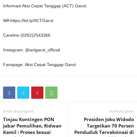
Informasi Aksi Cepat Tanggap (ACT) Garut:
WA https://bit.ly/ACTGarut
Careline (0262)2543366
Instagram: @actgarut_official
Fanspage: Aksi Cepat Tanggap Garut
Artikulli paraprak
Artikulli tjetër
Tinjau Kontingen PON
Presiden Joko Widodo
Jabar Pemulihan, Ridwan
Targetkan 70 Persen
Kamil : Proses Sesuai
Penduduk Tervaksinasi di