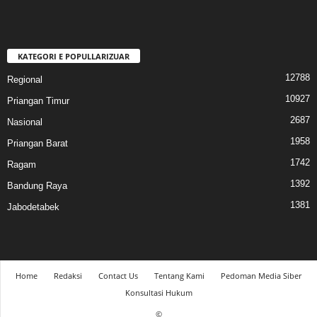
KATEGORI E POPULLARIZUAR
12788
Regional
10927
Priangan Timur
2687
Nasional
1958
Priangan Barat
1742
Ragam
1392
Bandung Raya
1381
Jabodetabek
Home
Redaksi
Contact Us
Tentang Kami
Pedoman Media Siber
Konsultasi Hukum
©