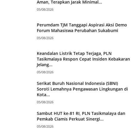
Aman, Terapkan Jarak Minimal...
05/08/2026
Perumdam TJM Tanggapi Aspirasi Aksi Demo
Forum Mahasiswa Perubahan Sukabumi
05/08/2026
Keandalan Listrik Tetap Terjaga, PLN
Tasikmalaya Respon Cepat Insiden Kebakaran
Jelang...
05/08/2026
Serikat Buruh Nasional Indonesia (SBNI)
Soroti Lemahnya Pengawasan Lingkungan di
Kota...
05/08/2026
Sambut HUT ke-81 RI, PLN Tasikmalaya dan
Pemkab Ciamis Perkuat Sinergi...
05/08/2026