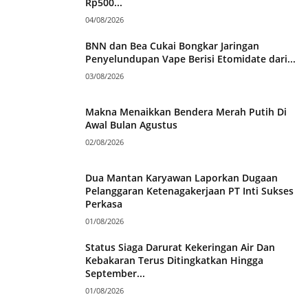
Rp500...
04/08/2026
BNN dan Bea Cukai Bongkar Jaringan
Penyelundupan Vape Berisi Etomidate dari...
03/08/2026
Makna Menaikkan Bendera Merah Putih Di
Awal Bulan Agustus
02/08/2026
Dua Mantan Karyawan Laporkan Dugaan
Pelanggaran Ketenagakerjaan PT Inti Sukses
Perkasa
01/08/2026
Status Siaga Darurat Kekeringan Air Dan
Kebakaran Terus Ditingkatkan Hingga
September...
01/08/2026