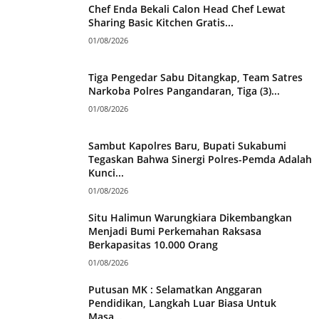
Chef Enda Bekali Calon Head Chef Lewat
Sharing Basic Kitchen Gratis...
01/08/2026
Tiga Pengedar Sabu Ditangkap, Team Satres
Narkoba Polres Pangandaran, Tiga (3)...
01/08/2026
Sambut Kapolres Baru, Bupati Sukabumi
Tegaskan Bahwa Sinergi Polres-Pemda Adalah
Kunci...
01/08/2026
Situ Halimun Warungkiara Dikembangkan
Menjadi Bumi Perkemahan Raksasa
Berkapasitas 10.000 Orang
01/08/2026
Putusan MK : Selamatkan Anggaran
Pendidikan, Langkah Luar Biasa Untuk
Masa...