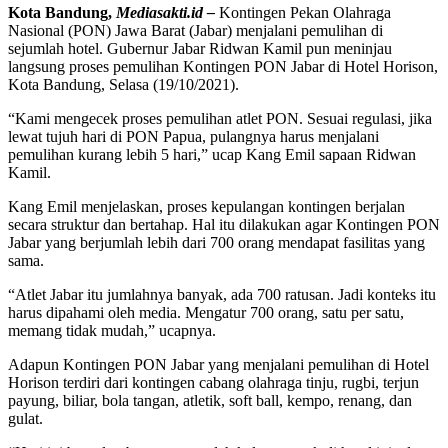
Kota Bandung,
Mediasakti.id –
Kontingen Pekan Olahraga
Nasional (PON) Jawa Barat (Jabar) menjalani pemulihan di
sejumlah hotel. Gubernur Jabar Ridwan Kamil pun meninjau
langsung proses pemulihan Kontingen PON Jabar di Hotel Horison,
Kota Bandung, Selasa (19/10/2021).
“Kami mengecek proses pemulihan atlet PON. Sesuai regulasi, jika
lewat tujuh hari di PON Papua, pulangnya harus menjalani
pemulihan kurang lebih 5 hari,” ucap Kang Emil sapaan Ridwan
Kamil.
Kang Emil menjelaskan, proses kepulangan kontingen berjalan
secara struktur dan bertahap. Hal itu dilakukan agar Kontingen PON
Jabar yang berjumlah lebih dari 700 orang mendapat fasilitas yang
sama.
“Atlet Jabar itu jumlahnya banyak, ada 700 ratusan. Jadi konteks itu
harus dipahami oleh media. Mengatur 700 orang, satu per satu,
memang tidak mudah,” ucapnya.
Adapun Kontingen PON Jabar yang menjalani pemulihan di Hotel
Horison terdiri dari kontingen cabang olahraga tinju, rugbi, terjun
payung, biliar, bola tangan, atletik, soft ball, kempo, renang, dan
gulat.