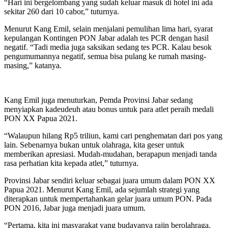
“Hari ini bergelombang yang sudah keluar masuk di hotel ini ada
sekitar 260 dari 10 cabor,” tuturnya.
Menurut Kang Emil, selain menjalani pemulihan lima hari, syarat
kepulangan Kontingen PON Jabar adalah tes PCR dengan hasil
negatif. “Tadi media juga saksikan sedang tes PCR. Kalau besok
pengumumannya negatif, semua bisa pulang ke rumah masing-
masing,” katanya.
Kang Emil juga menuturkan, Pemda Provinsi Jabar sedang
menyiapkan kadeudeuh atau bonus untuk para atlet peraih medali
PON XX Papua 2021.
“Walaupun hilang Rp5 triliun, kami cari penghematan dari pos yang
lain. Sebenarnya bukan untuk olahraga, kita geser untuk
memberikan apresiasi. Mudah-mudahan, berapapun menjadi tanda
rasa perhatian kita kepada atlet,” tuturnya.
Provinsi Jabar sendiri keluar sebagai juara umum dalam PON XX
Papua 2021. Menurut Kang Emil, ada sejumlah strategi yang
diterapkan untuk mempertahankan gelar juara umum PON. Pada
PON 2016, Jabar juga menjadi juara umum.
“Pertama, kita ini masyarakat yang budayanya rajin berolahraga.