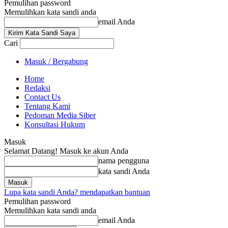
Pemulihan password
Memulihkan kata sandi anda
email Anda
Cari
Masuk / Bergabung
Home
Redaksi
Contact Us
Tentang Kami
Pedoman Media Siber
Konsultasi Hukum
Masuk
Selamat Datang! Masuk ke akun Anda
nama pengguna
kata sandi Anda
Lupa kata sandi Anda? mendapatkan bantuan
Pemulihan password
Memulihkan kata sandi anda
email Anda