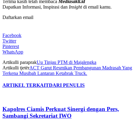
Terima kasih telah membaca
Mediasakti.id
Dapatkan Informasi, Inspirasi dan
Insight
di email kamu.
Daftarkan email
Facebook
Twitter
Pinterest
WhatsApp
Artikulli paraprak
Uu Tinjau PTM di Majalengka
Artikulli tjetër
ACT Garut Resmikan Pembangunan Madrasah Yang
Terkena Musibah Lantaran Ketabrak Truck.
ARTIKEL TERKAIT
DARI PENULIS
Kapolres Ciamis Perkuat Sinergi dengan Pers,
Sambangi Sekretariat IWO