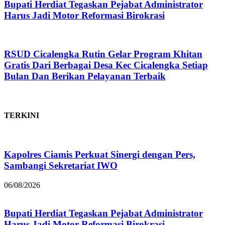
Bupati Herdiat Tegaskan Pejabat Administrator
Harus Jadi Motor Reformasi Birokrasi
RSUD Cicalengka Rutin Gelar Program Khitan
Gratis Dari Berbagai Desa Kec Cicalengka Setiap
Bulan Dan Berikan Pelayanan Terbaik
TERKINI
Kapolres Ciamis Perkuat Sinergi dengan Pers,
Sambangi Sekretariat IWO
06/08/2026
Bupati Herdiat Tegaskan Pejabat Administrator
Harus Jadi Motor Reformasi Birokrasi